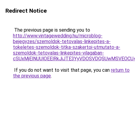
Redirect Notice
The previous page is sending you to
http://www.vintagewedding.hu/microblog-
bejegyzes/szemoldok-tetovalas-linkepites-a-
tokeletes-szemoldok-titka-szakertoi-utmutato-a-
szemoldok-tetovalas-linkepites-vilagaban-
cSUxMjElNUUlOEElRkJiJTE3YyVDOSVDQSUwMSVEOC
If you do not want to visit that page, you can
return to
the previous page
.